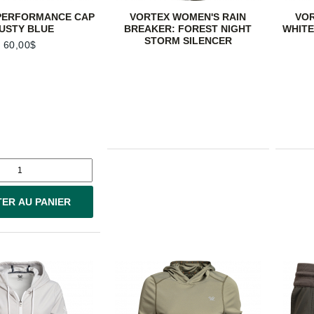
PERFORMANCE CAP
VORTEX WOMEN'S RAIN
VOR
DUSTY BLUE
BREAKER: FOREST NIGHT
WHITE
STORM SILENCER
60,00$
ER AU PANIER