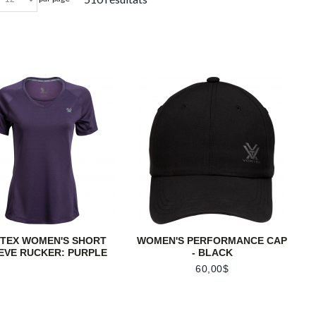
TEX WOMEN'S SHORT
WOMEN'S PERFORMANCE CAP
EVE RUCKER: PURPLE
- BLACK
60,00$