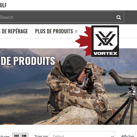
OLF
 DE REPÉRAGE
PLUS DE PRODUITS
 DE PRODUITS
trier par
afficher
chage: