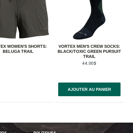
EX WOMEN'S SHORTS:
VORTEX MEN'S CREW SOCKS:
BELUGA TRAIL
BLACK/TOXIC GREEN PURSUIT
TRAIL
44,00$
AJOUTER AU PANIER