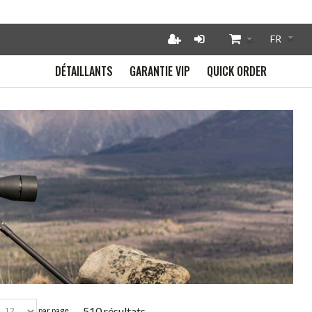
DÉTAILLANTS
GARANTIE VIP
QUICK ORDER
510 résultats
par page