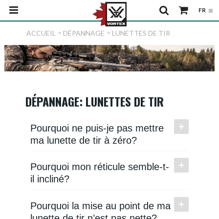
ACCUEIL
DÉPANNAGE
LUNETTES DE TIR
DÉPANNAGE: LUNETTES DE TIR
Pourquoi ne puis-je pas mettre
ma lunette de tir à zéro?
Pourquoi mon réticule semble-t-
il incliné?
Pourquoi la mise au point de ma
lunette de tir n’est pas nette?