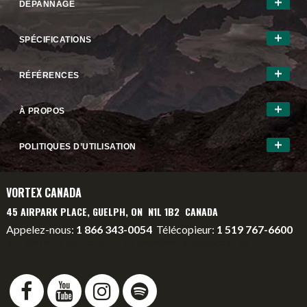
DÉPANNAGE
SPÉCIFICATIONS
RÉFÉRENCES
À PROPOS
POLITIQUES D’UTILISATION
VORTEX CANADA
45 AIRPARK PLACE, GUELPH, ON N1L 1B2 CANADA
Appelez-nous:
1 866 343-0054
Télécopieur:
1 519 767-6600
info@vortexcanada.net
service@vortexcanada.net