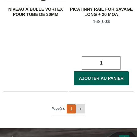
NIVEAU À BULLE VORTEX
PICATINNY RAIL FOR SAVAGE
POUR TUBE DE 30MM
LONG + 20 MOA
169,00$
AJOUTER AU PANIER
1
>
Page(s):