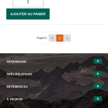
AJOUTER AU PANIER
<
2
>
Page(s):
DÉPANNAGE
SPÉCIFICATIONS
RÉFÉRENCES
À PROPOS