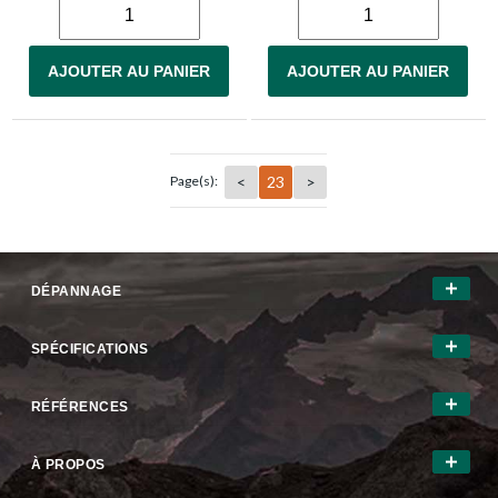
AJOUTER AU PANIER
AJOUTER AU PANIER
<
23
>
Page(s):
DÉPANNAGE
SPÉCIFICATIONS
RÉFÉRENCES
À PROPOS