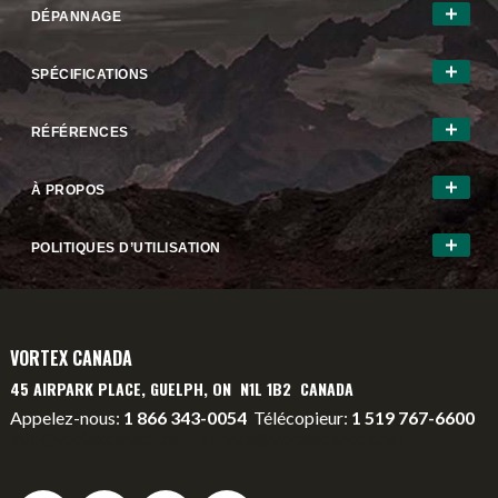
DÉPANNAGE
SPÉCIFICATIONS
RÉFÉRENCES
À PROPOS
POLITIQUES D’UTILISATION
VORTEX CANADA
45 AIRPARK PLACE, GUELPH, ON N1L 1B2 CANADA
Appelez-nous:
1 866 343-0054
Télécopieur:
1 519 767-6600
info@vortexcanada.net
service@vortexcanada.net