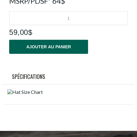
MSRP/PDSF* 64$
59,00$
AJOUTER AU PANIER
SPÉCIFICATIONS