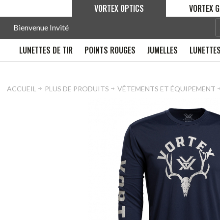
VORTEX OPTICS
VORTEX G
Bienvenue Invité
LUNETTES DE TIR
POINTS ROUGES
JUMELLES
LUNETTES
ACCUEIL
PLUS DE PRODUITS
VÊTEMENTS ET ÉQUIPEMENT