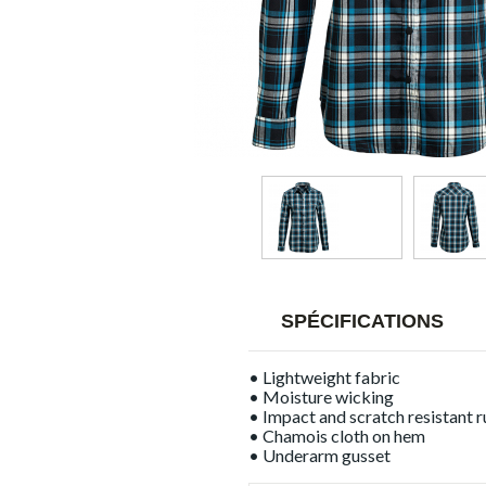
SPÉCIFICATIONS
• Lightweight fabric
• Moisture wicking
• Impact and scratch resistant 
• Chamois cloth on hem
• Underarm gusset