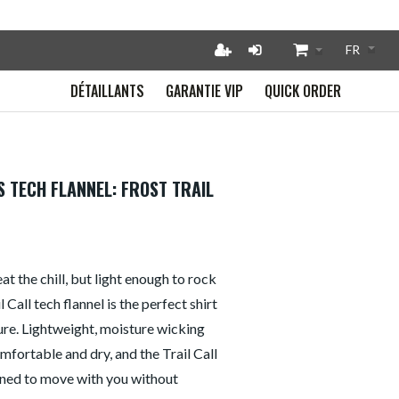
DÉTAILLANTS
GARANTIE VIP
QUICK ORDER
 TECH FLANNEL: FROST TRAIL
t the chill, but light enough to rock
 Call tech flannel is the perfect shirt
re. Lightweight, moisture wicking
mfortable and dry, and the Trail Call
igned to move with you without