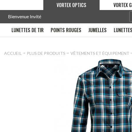
VORTEX OPTICS
VORTEX G
Bienvenue Invité
LUNETTES DE TIR
POINTS ROUGES
JUMELLES
LUNETTES
ACCUEIL
PLUS DE PRODUITS
VÊTEMENTS ET ÉQUIPEMENT