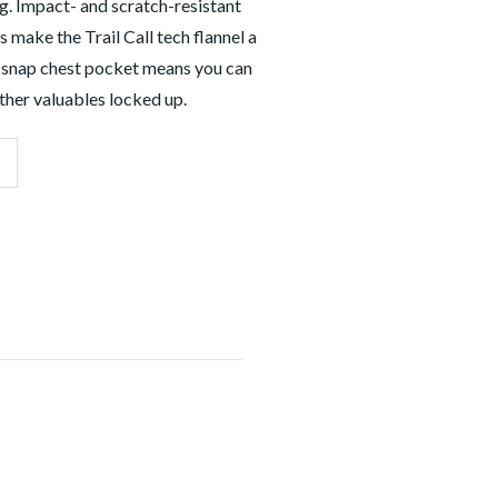
g. Impact- and scratch-resistant
 make the Trail Call tech flannel a
a snap chest pocket means you can
ther valuables locked up.