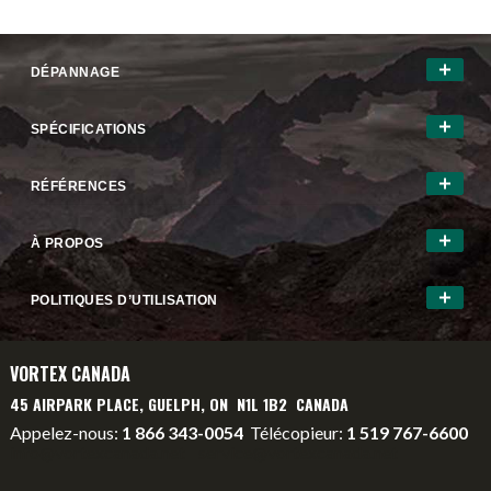
DÉPANNAGE
SPÉCIFICATIONS
RÉFÉRENCES
À PROPOS
POLITIQUES D’UTILISATION
VORTEX CANADA
45 AIRPARK PLACE, GUELPH, ON N1L 1B2 CANADA
Appelez-nous:
1 866 343-0054
Télécopieur:
1 519 767-6600
info@vortexcanada.net
service@vortexcanada.net