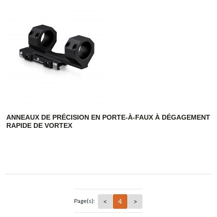
ANNEAUX DE PRÉCISION EN PORTE-À-FAUX À DÉGAGEMENT
RAPIDE DE VORTEX
<
4
>
Page(s):